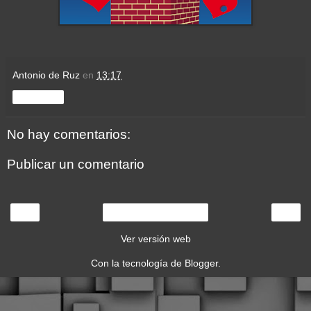
Antonio de Ruz
en
13:17
Compartir
No hay comentarios:
Publicar un comentario
‹
›
Inicio
Ver versión web
Con la tecnología de
Blogger
.