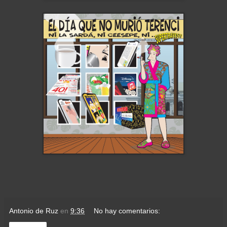
Antonio de Ruz
en
9:36
No hay comentarios: