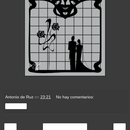
Antonio de Ruz
en
23:21
No hay comentarios:
Compartir
‹
›
Inicio