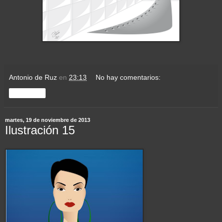
Antonio de Ruz
en
23:13
No hay comentarios:
Compartir
martes, 19 de noviembre de 2013
Ilustración 15