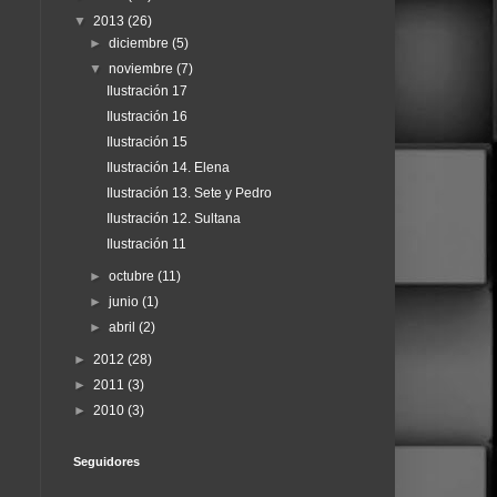
▼
2013
(26)
►
diciembre
(5)
▼
noviembre
(7)
Ilustración 17
Ilustración 16
Ilustración 15
Ilustración 14. Elena
Ilustración 13. Sete y Pedro
Ilustración 12. Sultana
Ilustración 11
►
octubre
(11)
►
junio
(1)
►
abril
(2)
►
2012
(28)
►
2011
(3)
►
2010
(3)
Seguidores