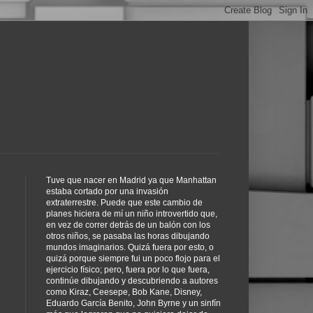
Tuve que nacer en Madrid ya que Manhattan
estaba cortado por una invasión
extraterrestre. Puede que este cambio de
planes hiciera de mí un niño introvertido que,
en vez de correr detrás de un balón con los
otros niños, se pasaba las horas dibujando
mundos imaginarios. Quizá fuera por esto, o
quizá porque siempre fui un poco flojo para el
ejercicio físico; pero, fuera por lo que fuera,
continúe dibujando y descubriendo a autores
como Kiraz, Ceesepe, Bob Kane, Disney,
Eduardo García Benito, John Byrne y un sinfín