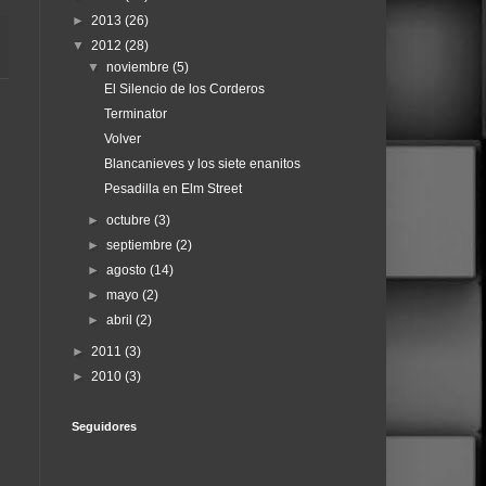
►
2013
(26)
▼
2012
(28)
▼
noviembre
(5)
El Silencio de los Corderos
Terminator
Volver
Blancanieves y los siete enanitos
Pesadilla en Elm Street
►
octubre
(3)
►
septiembre
(2)
►
agosto
(14)
►
mayo
(2)
►
abril
(2)
►
2011
(3)
►
2010
(3)
Seguidores