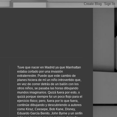
Tuve que nacer en Madrid ya que Manhattan
estaba cortado por una invasión
extraterrestre. Puede que este cambio de
planes hiciera de mí un niño introvertido que,
en vez de correr detrás de un balón con los
otros niños, se pasaba las horas dibujando
mundos imaginarios. Quizá fuera por esto, o
quizá porque siempre fui un poco flojo para el
ejercicio físico; pero, fuera por lo que fuera,
continúe dibujando y descubriendo a autores
como Kiraz, Ceesepe, Bob Kane, Disney,
Eduardo García Benito, John Byrne y un sinfín