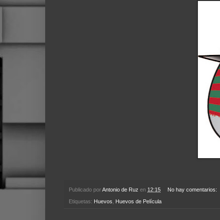
Publicado por
Antonio de Ruz
en
12:15
No hay comentarios:
Etiquetas:
Huevos
,
Huevos de Película