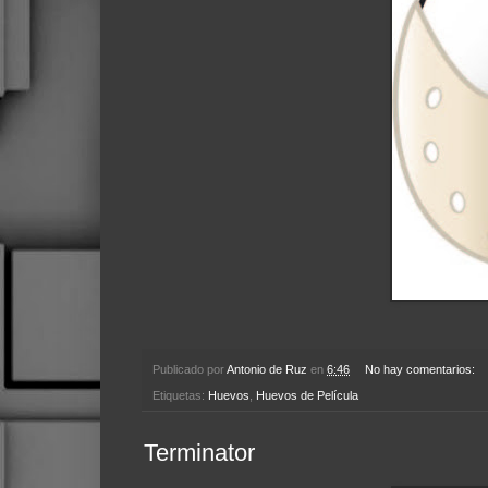
Publicado por
Antonio de Ruz
en
6:46
No hay comentarios:
Etiquetas:
Huevos
,
Huevos de Película
Terminator