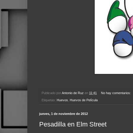
Publicado por
Antonio de Ruz
en
11:41
No hay comentarios:
Etiquetas:
Huevos
,
Huevos de Película
jueves, 1 de noviembre de 2012
Pesadilla en Elm Street