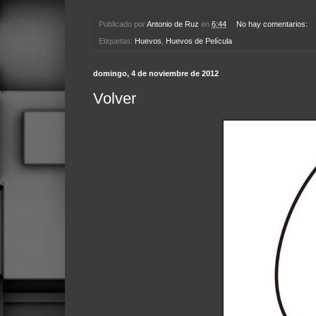
Publicado por
Antonio de Ruz
en
6:44
No hay comentarios:
Etiquetas:
Huevos
,
Huevos de Película
domingo, 4 de noviembre de 2012
Volver