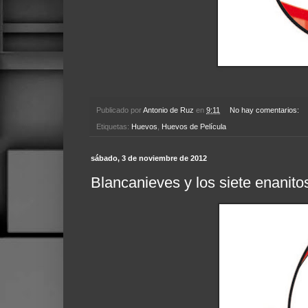
Publicado por
Antonio de Ruz
en
9:11
No hay comentarios:
Etiquetas:
Huevos
,
Huevos de Película
sábado, 3 de noviembre de 2012
Blancanieves y los siete enanito