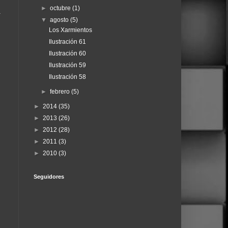
►
octubre
(1)
a
▼
agosto
(5)
Los Xarmientos
Ilustración 61
Ilustración 60
Ilustración 59
Ilustración 58
►
febrero
(5)
►
2014
(35)
►
2013
(26)
►
2012
(28)
►
2011
(3)
►
2010
(3)
Seguidores