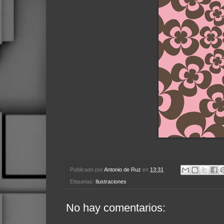
Publicado por
Antonio de Ruz
en
13:31
Etiquetas:
Ilustraciones
No hay comentarios: