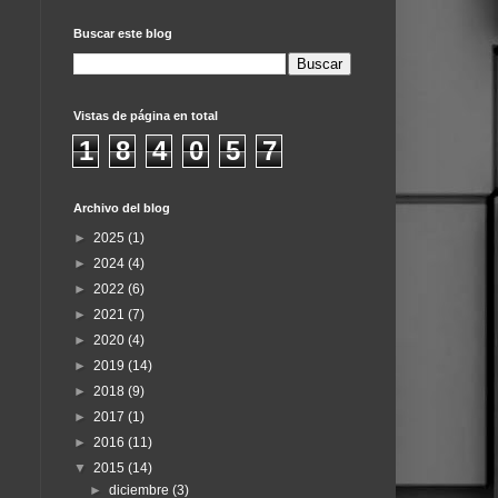
Buscar este blog
Vistas de página en total
1
8
4
0
5
7
Archivo del blog
►
2025
(1)
►
2024
(4)
►
2022
(6)
►
2021
(7)
►
2020
(4)
►
2019
(14)
►
2018
(9)
►
2017
(1)
►
2016
(11)
▼
2015
(14)
►
diciembre
(3)