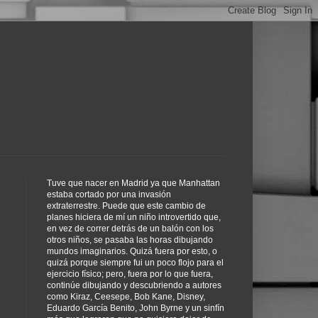
Tuve que nacer en Madrid ya que Manhattan
estaba cortado por una invasión
extraterrestre. Puede que este cambio de
planes hiciera de mí un niño introvertido que,
en vez de correr detrás de un balón con los
otros niños, se pasaba las horas dibujando
mundos imaginarios. Quizá fuera por esto, o
quizá porque siempre fui un poco flojo para el
ejercicio físico; pero, fuera por lo que fuera,
continúe dibujando y descubriendo a autores
como Kiraz, Ceesepe, Bob Kane, Disney,
Eduardo García Benito, John Byrne y un sinfín