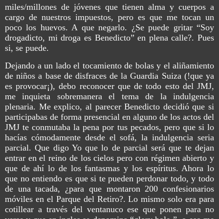
miles/millones de jóvenes que tienen alma y cuerpos a
cargo de nuestros impuestos, pero es que me tocan un
poco los huevos. A que negarlo. ¿Se puede gritar “Soy
drogadicto, mi droga es Benedicto” en plena calle?. Pues
si, se puede.
Dejando a un lado el tocamiento de bolas y el aliñamiento
de niños a base de disfraces de la Guardia Suiza (!que ya
es provocar¡), debo reconocer que de todo esto del JMJ,
me inquieta sobremanera el tema de la indulgencia
plenaria. Me explico, al parecer Benedicto decidió que si
participabas de forma presencial en alguno de los actos del
JMJ te conmutaba la pena por tus pecados, pero que si lo
hacías cómodamente desde el sofá, la indulgencia seria
parcial. Que digo Yo que lo de parcial será que te dejan
entrar en el reino de los cielos pero con régimen abierto y
que de ahí lo de los fantasmas y los espíritus. Ahora lo
que no entiendo es que si te pueden perdonar todo, y todo
de una tacada, ¿para que montaron 200 confesionarios
móviles en el Parque del Retiro?. Lo mismo solo era para
cotillear a través del ventanuco ese que ponen para no